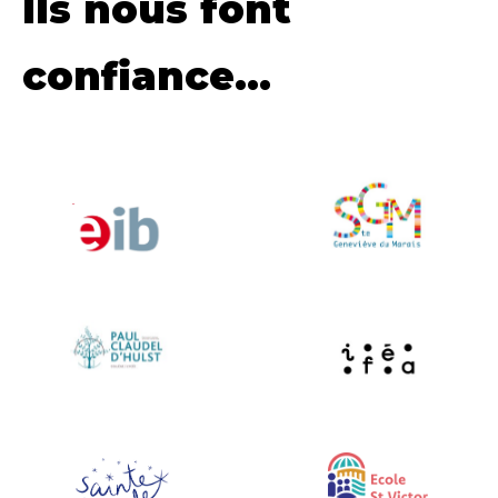
Ils nous font
confiance...